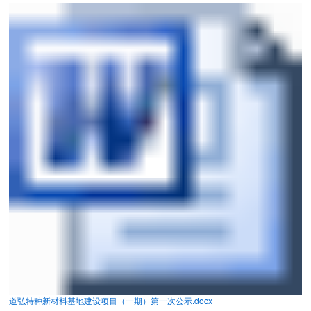
氢化丁腈橡胶
产品应用
汽车工业
航空航天
石油化工
科技生活
半导体
人力资源
道弘特种新材料基地建设项目（一期）第一次公示.docx