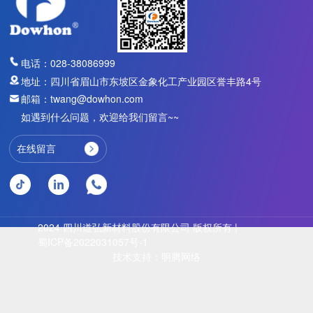
电话：028-38086999
地址：四川省眉山市东坡区金象化工产业园区誉丰路4号
邮箱：twang@dowhon.com
如遇到什么问题，欢迎给我们留言~~
在线留言
2024 四川道弘新材料股份有限公司 版权所有 |
蜀ICP备2022031057号-1
技术支持：明腾网络