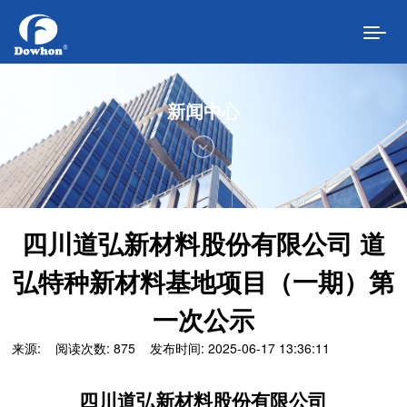
新闻中心
首页
走进道弘
四川道弘新材料股份有限公司 道
公司介绍
弘特种新材料基地项目（一期）第
发展历程
一次公示
经营理念
来源:
阅读次数: 875
发布时间: 2025-06-17 13:36:11
组织架构
四川道弘新材料
股份
有限公司